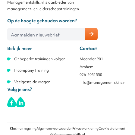
Managementskills.nl is aanbieder van
management- en leiderschapstrainingen.
Op de hoogte gehouden worden?
E-mailadres
Bekijk meer
Contact
Onbeperkt trainingen volgen
Meander 901
Arnhem
Incompany training
026-2051550
Veelgestelde vragen
info@managementskills.nl
Volg je ons?
Klachten regeling
Algemene voorwaarden
Privacyverklaring
Cookie statement
© Managementskills.nl