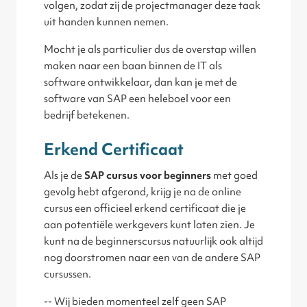
volgen, zodat zij de projectmanager deze taak
uit handen kunnen nemen.
Mocht je als particulier dus de overstap willen
maken naar een baan binnen de IT als
software ontwikkelaar, dan kan je met de
software van SAP een heleboel voor een
bedrijf betekenen.
Erkend Certificaat
Als je de
SAP cursus voor beginners
met goed
gevolg hebt afgerond, krijg je na de online
cursus een officieel erkend certificaat die je
aan potentiële werkgevers kunt laten zien. Je
kunt na de beginnerscursus natuurlijk ook altijd
nog doorstromen naar een van de andere SAP
cursussen.
-- Wij bieden momenteel zelf geen SAP