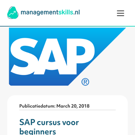
Ga naar de inhoud
Publicatiedatum: March 20, 2018
SAP cursus voor
beginners