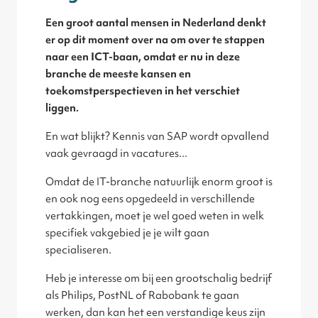
Een groot aantal mensen in Nederland denkt
er op dit moment over na om over te stappen
naar een ICT-baan, omdat er nu in deze
branche de meeste kansen en
toekomstperspectieven in het verschiet
liggen.
En wat blijkt? Kennis van SAP wordt opvallend
vaak gevraagd in vacatures...
Omdat de IT-branche natuurlijk enorm groot is
en ook nog eens opgedeeld in verschillende
vertakkingen, moet je wel goed weten in welk
specifiek vakgebied je je wilt gaan
specialiseren.
Heb je interesse om bij een grootschalig bedrijf
als Philips, PostNL of Rabobank te gaan
werken, dan kan het een verstandige keus zijn