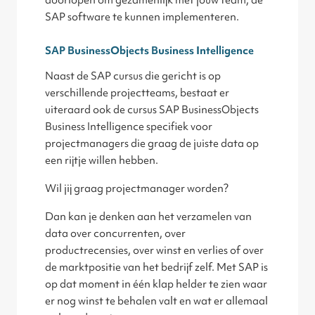
doorlopen om gezamenlijk met jouw team, de
SAP software te kunnen implementeren.
SAP BusinessObjects Business Intelligence
Naast de SAP cursus die gericht is op
verschillende projectteams, bestaat er
uiteraard ook de cursus SAP BusinessObjects
Business Intelligence specifiek voor
projectmanagers die graag de juiste data op
een rijtje willen hebben.
Wil jij graag projectmanager worden?
Dan kan je denken aan het verzamelen van
data over concurrenten, over
productrecensies, over winst en verlies of over
de marktpositie van het bedrijf zelf. Met SAP is
op dat moment in één klap helder te zien waar
er nog winst te behalen valt en wat er allemaal