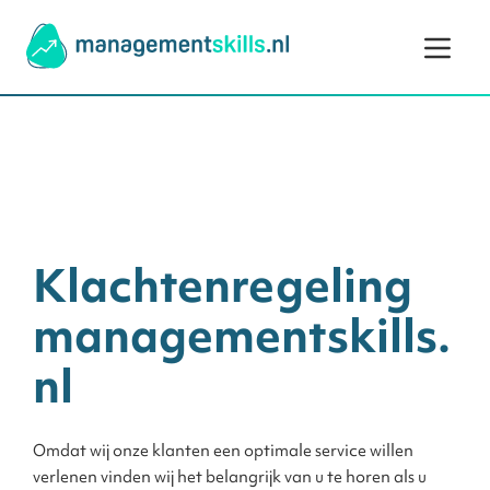
Ga naar de inhoud
Klachtenregeling
managementskills.
nl
Omdat wij onze klanten een optimale service willen
verlenen vinden wij het belangrijk van u te horen als u