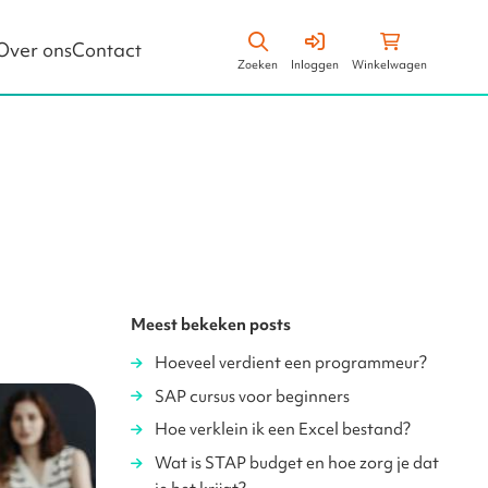
Zoeken
Winkelwagen
Over ons
Contact
Zoeken
Inloggen
Winkelwagen
Leiderschapsstijlen
Business Vaardigheden
Meest bekeken posts
Hoeveel verdient een programmeur?
SAP cursus voor beginners
Hoe verklein ik een Excel bestand?
Wat is STAP budget en hoe zorg je dat