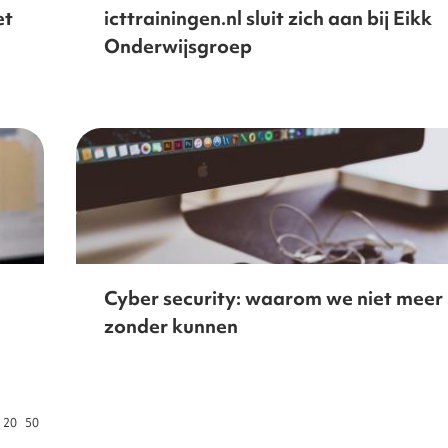
et
icttrainingen.nl sluit zich aan bij Eikk
Onderwijsgroep
Cyber security: waarom we niet meer
zonder kunnen
20
50
per pagina