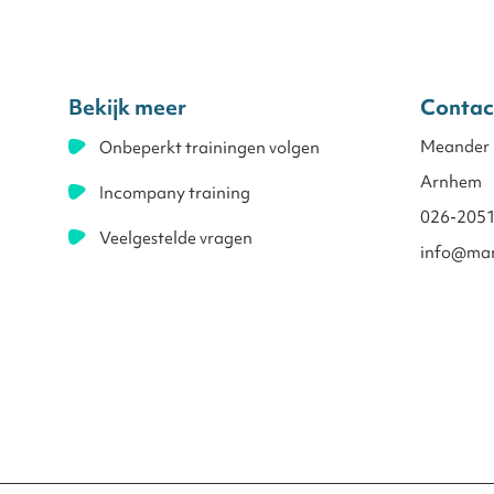
Bekijk meer
Contac
Meander
Onbeperkt trainingen volgen
Arnhem
Incompany training
026-205
Veelgestelde vragen
info@man