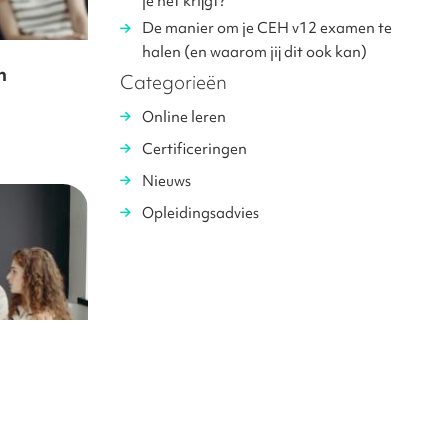
je het krijgt?
De manier om je CEH v12 examen te
halen (en waarom jij dit ook kan)
n
Categorieën
Online leren
Certificeringen
Nieuws
Opleidingsadvies