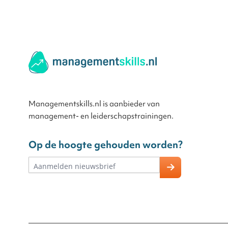
Managementskills.nl is aanbieder van
management- en leiderschapstrainingen.
Op de hoogte gehouden worden?
E-mailadres