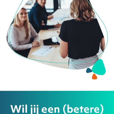
Wil jij een (betere)