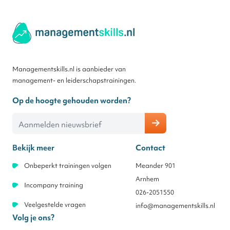
Managementskills.nl is aanbieder van
management- en leiderschapstrainingen.
Op de hoogte gehouden worden?
E-mailadres
Bekijk meer
Contact
Onbeperkt trainingen volgen
Meander 901
Arnhem
Incompany training
026-2051550
Veelgestelde vragen
info@managementskills.nl
Volg je ons?