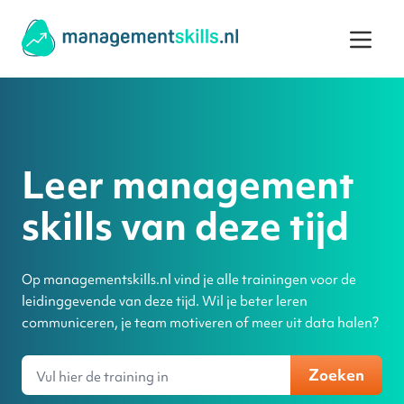
Ga naar de inhoud
Leer management
skills van deze tijd
Op managementskills.nl vind je alle trainingen voor de
leidinggevende van deze tijd. Wil je beter leren
communiceren, je team motiveren of meer uit data halen?
Zoeken