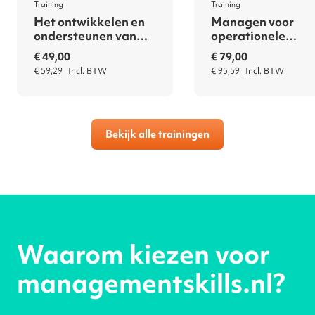
Training
Training
Het ontwikkelen en
Managen voor
ondersteunen van
operationele
een Agile Mindset
excellentie
€ 49,00
€ 79,00
€ 59,29
€ 95,59
Bekijk alle trainingen
Waarom kiezen voor
managementskills.nl?