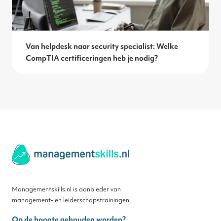
Van helpdesk naar security specialist: Welke
CompTIA certificeringen heb je nodig?
Managementskills.nl is aanbieder van
management- en leiderschapstrainingen.
Op de hoogte gehouden worden?