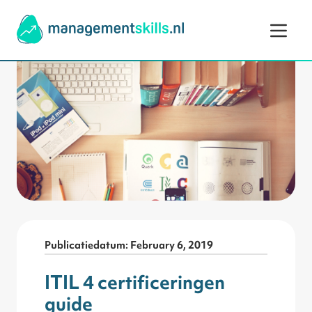
Ga naar de inhoud
Publicatiedatum: February 6, 2019
ITIL 4 certificeringen
guide