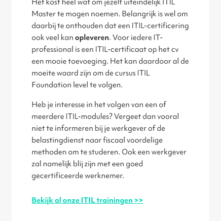
Het kost heel wat om jezelf uiteindelijk ITIL
Master te mogen noemen. Belangrijk is wel om
daarbij te onthouden dat een ITIL-certificering
ook veel kan
opleveren
. Voor iedere IT-
professional is een ITIL-certificaat op het cv
een mooie toevoeging. Het kan daardoor al de
moeite waard zijn om de cursus ITIL
Foundation level te volgen.
Heb je interesse in het volgen van een of
meerdere ITIL-modules? Vergeet dan vooral
niet te informeren bij je werkgever of de
belastingdienst naar fiscaal voordelige
methoden om te studeren. Ook een werkgever
zal namelijk blij zijn met een goed
gecertificeerde werknemer.
Bekijk al onze ITIL trainingen >>