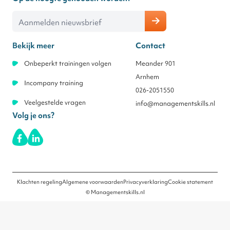
E-mailadres
Bekijk meer
Contact
Onbeperkt trainingen volgen
Meander 901
Arnhem
Incompany training
026-2051550
Veelgestelde vragen
info@managementskills.nl
Volg je ons?
Klachten regeling
Algemene voorwaarden
Privacyverklaring
Cookie statement
© Managementskills.nl