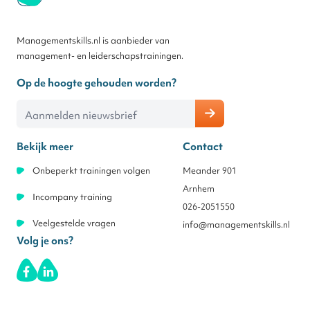
Managementskills.nl is aanbieder van
management- en leiderschapstrainingen.
Op de hoogte gehouden worden?
E-mailadres
Bekijk meer
Contact
Onbeperkt trainingen volgen
Meander 901
Arnhem
Incompany training
026-2051550
Veelgestelde vragen
info@managementskills.nl
Volg je ons?