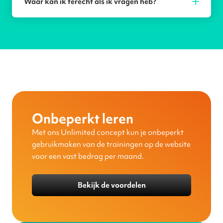
Waar kan ik terecht als ik vragen heb?
Onbeperkt leren
Met ons Unlimited concept kun je onbeperkt
gebruikmaken van de trainingen op de website
voor een vast bedrag per maand.
Bekijk de voordelen