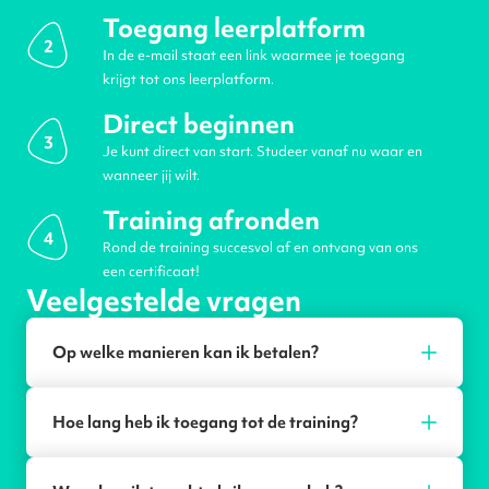
Toegang leerplatform
2
In de e-mail staat een link waarmee je toegang
krijgt tot ons leerplatform.
Direct beginnen
3
Je kunt direct van start. Studeer vanaf nu waar en
wanneer jij wilt.
Training afronden
4
Rond de training succesvol af en ontvang van ons
een certificaat!
Veelgestelde vragen
Op welke manieren kan ik betalen?
Hoe lang heb ik toegang tot de training?