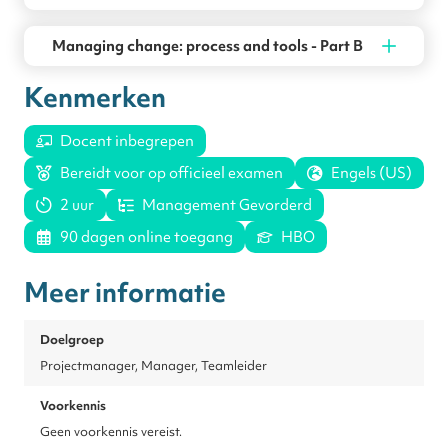
Managing change: process and tools - Part B
Kenmerken
Docent inbegrepen
Bereidt voor op officieel examen
Engels (US)
2 uur
Management Gevorderd
90 dagen online toegang
HBO
Meer informatie
Doelgroep
Projectmanager, Manager, Teamleider
Voorkennis
Geen voorkennis vereist.