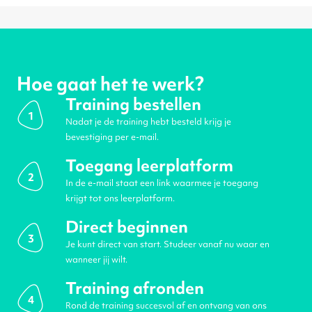
Hoe gaat het te werk?
Training bestellen
1
Nadat je de training hebt besteld krijg je
bevestiging per e-mail.
Toegang leerplatform
2
In de e-mail staat een link waarmee je toegang
krijgt tot ons leerplatform.
Direct beginnen
3
Je kunt direct van start. Studeer vanaf nu waar en
wanneer jij wilt.
Training afronden
4
Rond de training succesvol af en ontvang van ons