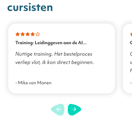
cursisten
Training: Leidinggeven aan de AI
transformatie
Nuttige training. Het bestelproces
verliep vlot, ik kon direct beginnen.
v
- Mike van Manen
-