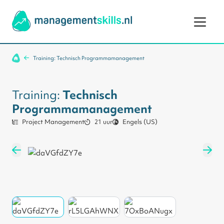
Ga naar de inhoud
Training: Technisch Programmamanagement
Training:
Technisch
Programmamanagement
Project Management
21 uur
Engels (US)