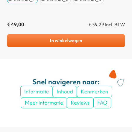
€ 49,00
€ 59,29
Incl. BTW
In winkelwagen
Snel navigeren naar:
Informatie
Inhoud
Kenmerken
Meer informatie
Reviews
FAQ