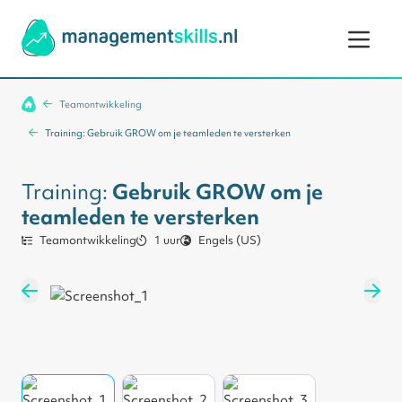
Ga naar de inhoud
Teamontwikkeling
Training: Gebruik GROW om je teamleden te versterken
Training:
Gebruik GROW om je
teamleden te versterken
Teamontwikkeling
1 uur
Engels (US)