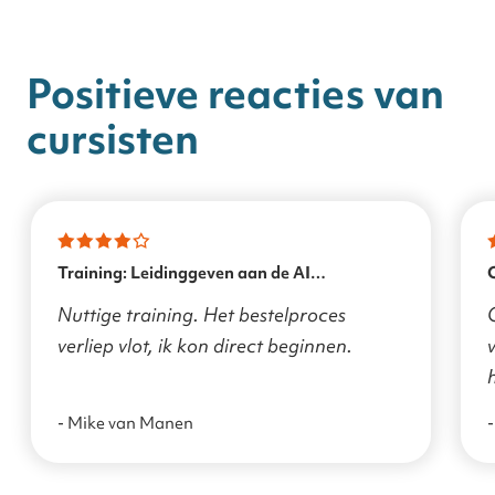
Positieve reacties van
cursisten
Training: Leidinggeven aan de AI
transformatie
Nuttige training. Het bestelproces
verliep vlot, ik kon direct beginnen.
v
- Mike van Manen
-