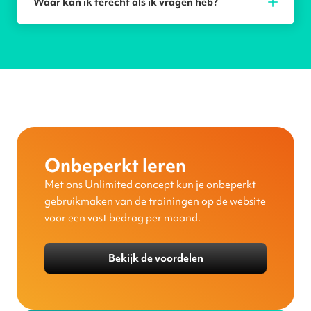
Waar kan ik terecht als ik vragen heb?
Onbeperkt leren
Met ons Unlimited concept kun je onbeperkt
gebruikmaken van de trainingen op de website
voor een vast bedrag per maand.
Bekijk de voordelen