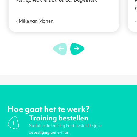
- Mike van Manen
-
Hoe gaat het te werk?
Training bestellen
1
Nadat je de training hebt besteld krijg je
bevestiging per e-mail.