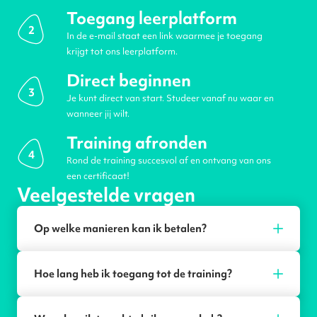
Toegang leerplatform
2
In de e-mail staat een link waarmee je toegang
krijgt tot ons leerplatform.
Direct beginnen
3
Je kunt direct van start. Studeer vanaf nu waar en
wanneer jij wilt.
Training afronden
4
Rond de training succesvol af en ontvang van ons
een certificaat!
Veelgestelde vragen
Op welke manieren kan ik betalen?
Hoe lang heb ik toegang tot de training?