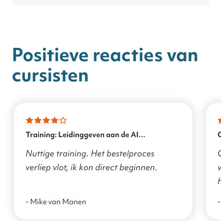
Positieve reacties van
cursisten
Training: Leidinggeven aan de AI
transformatie
Nuttige training. Het bestelproces
verliep vlot, ik kon direct beginnen.
v
- Mike van Manen
-