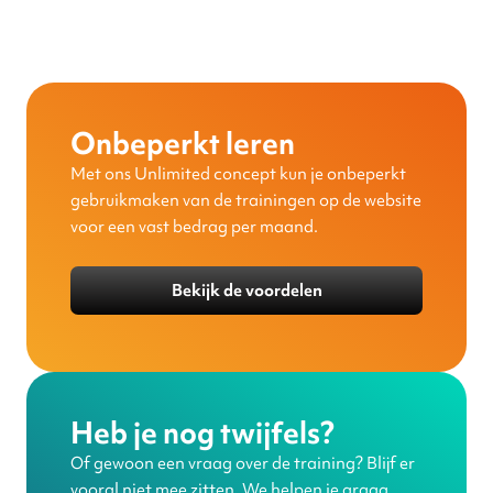
Onbeperkt leren
Met ons Unlimited concept kun je onbeperkt
gebruikmaken van de trainingen op de website
voor een vast bedrag per maand.
Bekijk de voordelen
Heb je nog twijfels?
Of gewoon een vraag over de training? Blijf er
vooral niet mee zitten. We helpen je graag