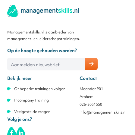
Managementskills.nl is aanbieder van
management- en leiderschapstrainingen.
Op de hoogte gehouden worden?
E-mailadres
Bekijk meer
Contact
Onbeperkt trainingen volgen
Meander 901
Arnhem
Incompany training
026-2051550
Veelgestelde vragen
info@managementskills.nl
Volg je ons?