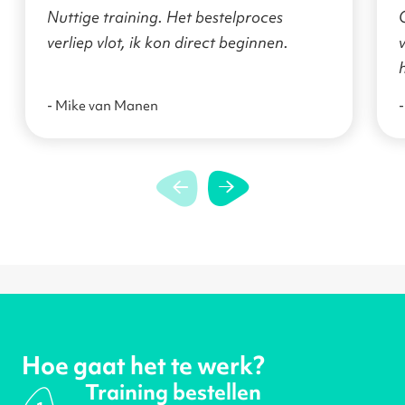
transformatie
Nuttige training. Het bestelproces
verliep vlot, ik kon direct beginnen.
v
- Mike van Manen
-
Hoe gaat het te werk?
Training bestellen