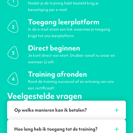
1
Nadat je de training hebt besteld krijg je
bevestiging per e-mail.
Toegang leerplatform
2
In de e-mail staat een link waarmee je toegang
krijgt tot ons leerplatform.
Direct beginnen
3
Je kunt direct van start. Studeer vanaf nu waar en
wanneer jij wilt.
Training afronden
4
Rond de training succesvol af en ontvang van ons
een certificaat!
Veelgestelde vragen
Op welke manieren kan ik betalen?
Hoe lang heb ik toegang tot de training?