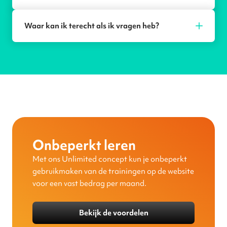
Waar kan ik terecht als ik vragen heb?
Onbeperkt leren
Met ons Unlimited concept kun je onbeperkt
gebruikmaken van de trainingen op de website
voor een vast bedrag per maand.
Bekijk de voordelen