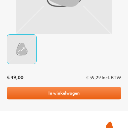
€ 49,00
€ 59,29
Incl. BTW
In winkelwagen