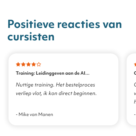
Positieve reacties van
cursisten
Training: Leidinggeven aan de AI
transformatie
Nuttige training. Het bestelproces
verliep vlot, ik kon direct beginnen.
v
- Mike van Manen
-