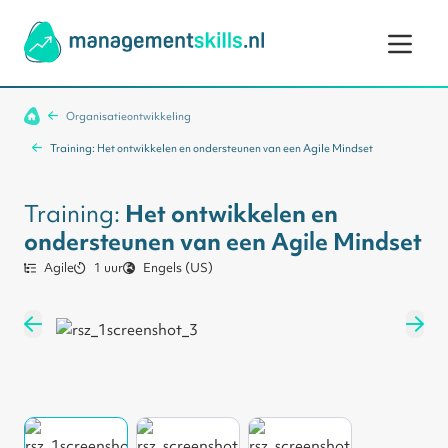
Ga naar de inhoud
Organisatieontwikkeling
Training: Het ontwikkelen en ondersteunen van een Agile Mindset
Training:
Het ontwikkelen en
ondersteunen van een Agile Mindset
Agile
1 uur
Engels (US)