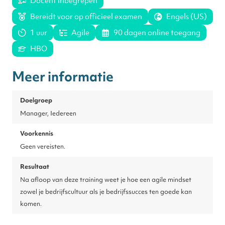
Docent inbegrepen
Bereidt voor op officieel examen
Engels (US)
1 uur
Agile
90 dagen online toegang
HBO
Meer informatie
Doelgroep
Manager, Iedereen
Voorkennis
Geen vereisten.
Resultaat
Na afloop van deze training weet je hoe een agile mindset
zowel je bedrijfscultuur als je bedrijfssucces ten goede kan
komen.