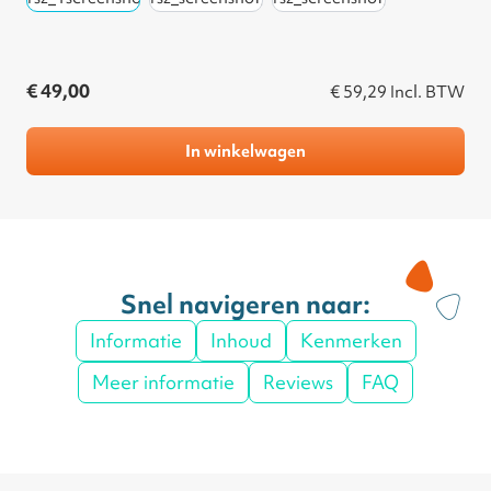
€ 49,00
€ 59,29
Incl. BTW
In winkelwagen
Snel navigeren naar:
Informatie
Inhoud
Kenmerken
Meer informatie
Reviews
FAQ