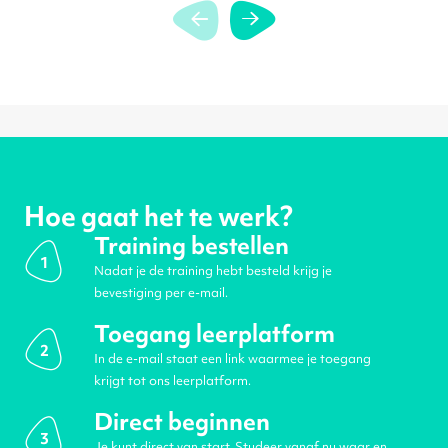
Hoe gaat het te werk?
Training bestellen
1
Nadat je de training hebt besteld krijg je
bevestiging per e-mail.
Toegang leerplatform
2
In de e-mail staat een link waarmee je toegang
krijgt tot ons leerplatform.
Direct beginnen
3
Je kunt direct van start. Studeer vanaf nu waar en