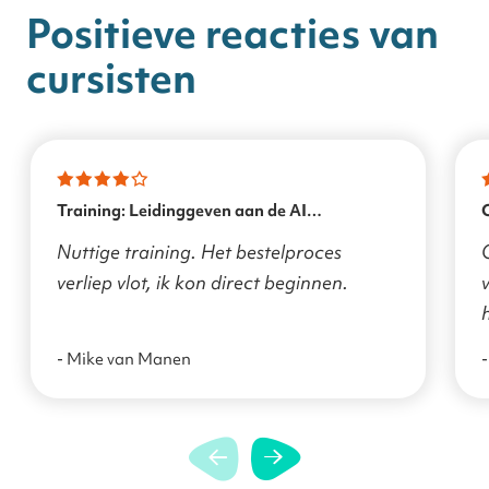
Positieve reacties van
cursisten
Training: Leidinggeven aan de AI
transformatie
Nuttige training. Het bestelproces
verliep vlot, ik kon direct beginnen.
v
- Mike van Manen
-