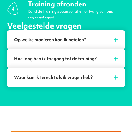
Training afronden
4
Rond de training succesvol af en ontvang van ons
een certificaat!
Veelgestelde vragen
Op welke manieren kan ik betalen?
Hoe lang heb ik toegang tot de training?
Waar kan ik terecht als ik vragen heb?