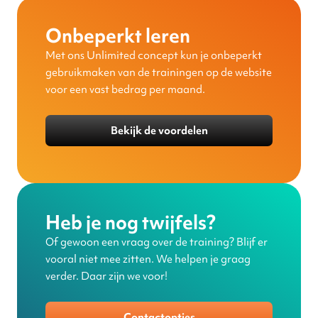
Onbeperkt leren
Met ons Unlimited concept kun je onbeperkt
gebruikmaken van de trainingen op de website
voor een vast bedrag per maand.
Bekijk de voordelen
Heb je nog twijfels?
Of gewoon een vraag over de training? Blijf er
vooral niet mee zitten. We helpen je graag
verder. Daar zijn we voor!
Contactopties