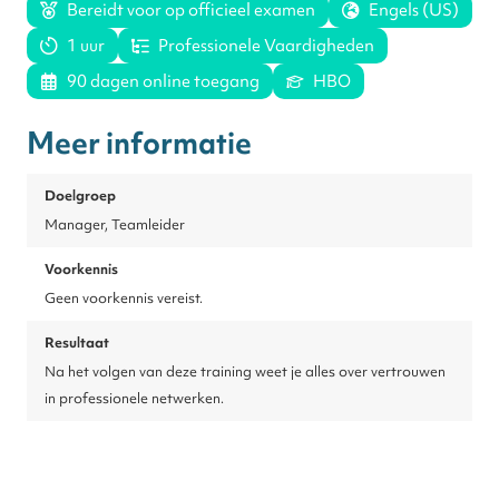
Bereidt voor op officieel examen
Engels (US)
1 uur
Professionele Vaardigheden
90 dagen online toegang
HBO
Meer informatie
Doelgroep
Manager, Teamleider
Voorkennis
Geen voorkennis vereist.
Resultaat
Na het volgen van deze training weet je alles over vertrouwen
in professionele netwerken.