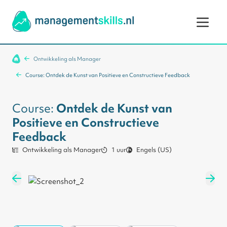
Ga naar de inhoud
Ontwikkeling als Manager
Course: Ontdek de Kunst van Positieve en Constructieve Feedback
Course:
Ontdek de Kunst van
Positieve en Constructieve
Feedback
Ontwikkeling als Manager
1 uur
Engels (US)