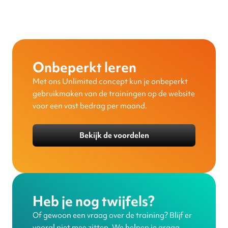
Onbeperkt leren
Met ons Unlimited concept kun je onbeperkt
gebruikmaken van de trainingen op de website
voor een vast bedrag per maand.
Bekijk de voordelen
Heb je nog twijfels?
Of gewoon een vraag over de training? Blijf er
vooral niet mee zitten. We helpen je graag