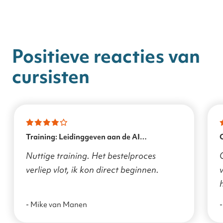
Positieve reacties van
cursisten
Training: Leidinggeven aan de AI
transformatie
Nuttige training. Het bestelproces
verliep vlot, ik kon direct beginnen.
v
- Mike van Manen
-