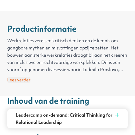
Productinformatie
Werkrelaties vereisen kritisch denken en de kennis om
gangbare mythen en misvattingen opzij te zetten. Het
bouwen aan sterke werkrelaties draagt bij aan het creeren
van inclusieve en rechtvaardige werkplekken. Dit is een
vooraf opgenomen livesessie waarin Ludmila Praslova,
Professor aan de Vanguard University, vertelt hoe je deze
Lees verder
werkrelaties kunt versterken.
Inhoud van de training
Leadercamp on-demand: Critical Thinking for
Relational Leadership