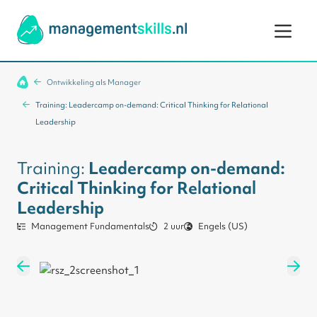
Ga naar de inhoud
Ontwikkeling als Manager
Training: Leadercamp on-demand: Critical Thinking for Relational
Leadership
Training:
Leadercamp on-demand:
Critical Thinking for Relational
Leadership
Management Fundamentals
2 uur
Engels (US)