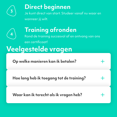
Direct beginnen
3
Je kunt direct van start. Studeer vanaf nu waar en
wanneer jij wilt.
Training afronden
4
Rond de training succesvol af en ontvang van ons
een certificaat!
Veelgestelde vragen
Op welke manieren kan ik betalen?
Hoe lang heb ik toegang tot de training?
Waar kan ik terecht als ik vragen heb?