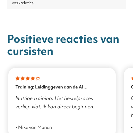
werkrelaties.
Positieve reacties van
cursisten
Training: Leidinggeven aan de AI
transformatie
Nuttige training. Het bestelproces
verliep vlot, ik kon direct beginnen.
v
- Mike van Manen
-