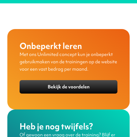
Onbeperkt leren
Met ons Unlimited concept kun je onbeperkt
gebruikmaken van de trainingen op de website
voor een vast bedrag per maand.
Bekijk de voordelen
Heb je nog twijfels?
Of gewoon een vraag over de training? Blijf er