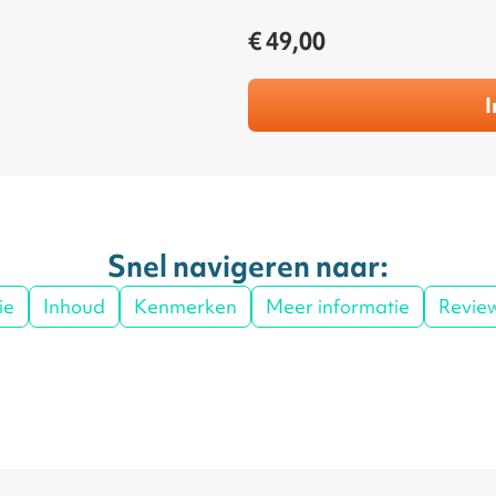
€ 49,00
I
Snel navigeren naar:
ie
Inhoud
Kenmerken
Meer informatie
Revie