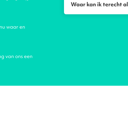
Waar kan ik terecht al
 nu waar en
ng van ons een