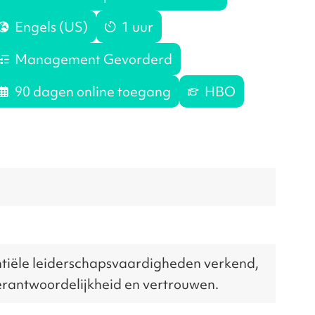
Engels (US)
1 uur
Management Gevorderd
90 dagen online toegang
HBO
entiële leiderschapsvaardigheden verkend,
 verantwoordelijkheid en vertrouwen.