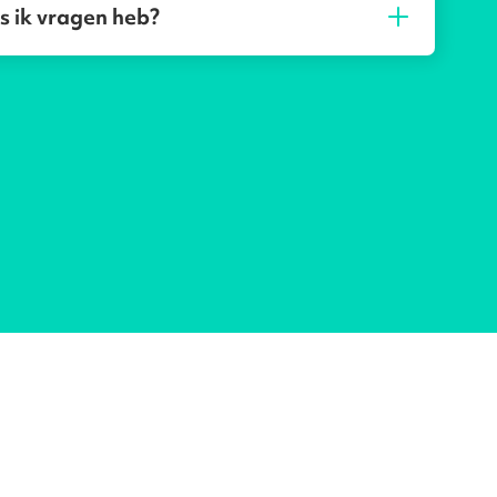
s ik vragen heb?