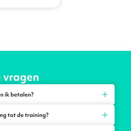
e vragen
n ik betalen?
ng tot de training?