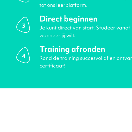
tot ons leerplatform.
Direct beginnen
3
Je kunt direct van start. Studeer vanaf
wanneer jij wilt.
Training afronden
4
Rond de training succesvol af en ontva
certificaat!