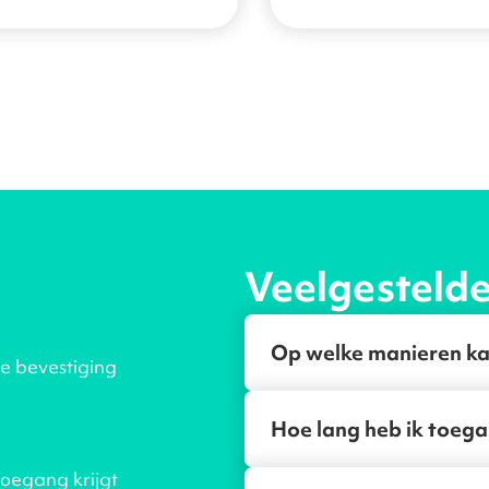
Veelgesteld
Op welke manieren ka
je bevestiging
Hoe lang heb ik toega
toegang krijgt