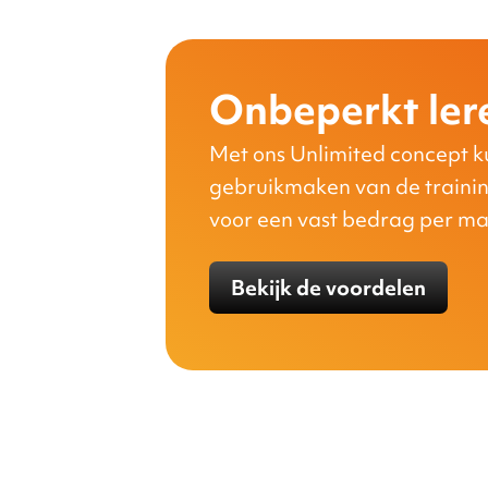
Onbeperkt ler
Met ons Unlimited concept k
gebruikmaken van de traini
voor een vast bedrag per m
Bekijk de voordelen