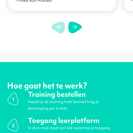
- Mike van Manen
-
Hoe gaat het te werk?
Training bestellen
1
Nadat je de training hebt besteld krijg je
bevestiging per e-mail.
Toegang leerplatform
2
In de e-mail staat een link waarmee je toegang