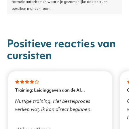
formele autoriteit en waarin je gezamenlijke doelen kunt
bereiken met een team.
Positieve reacties van
cursisten
Training: Leidinggeven aan de AI
transformatie
Nuttige training. Het bestelproces
verliep vlot, ik kon direct beginnen.
v