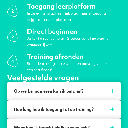
Toegang leerplatform
2
In de e-mail staat een link waarmee je toegang
krijgt tot ons leerplatform.
Direct beginnen
3
Je kunt direct van start. Studeer vanaf nu waar en
wanneer jij wilt.
Training afronden
4
Rond de training succesvol af en ontvang van ons
een certificaat!
Veelgestelde vragen
Op welke manieren kan ik betalen?
Hoe lang heb ik toegang tot de training?
Waar kan ik terecht als ik vragen heb?