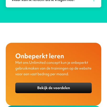
Onbeperkt leren
Met ons Unlimited concept kun je onbeperkt
gebruikmaken van de trainingen op de website
voor een vast bedrag per maand.
Bekijk de voordelen