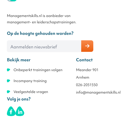
Managementskills.nl is aanbieder van
management- en leiderschapstrainingen.
Op de hoogte gehouden worden?
E-mailadres
Bekijk meer
Contact
Onbeperkt trainingen volgen
Meander 901
Arnhem
Incompany training
026-2051550
Veelgestelde vragen
info@managementskills.nl
Volg je ons?