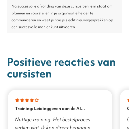
Na succesvolle afronding van deze cursus ben je in staat om
plannen en voorstellen in je organisatie helder te
communiceren en weet je hoe je slecht nieuwsgesprekken op
een succesvolle manier kunt uitvoeren.
Positieve reacties van
cursisten
Training: Leidinggeven aan de AI
transformatie
Nuttige training. Het bestelproces
verliep vlot, ik kon direct beginnen.
v