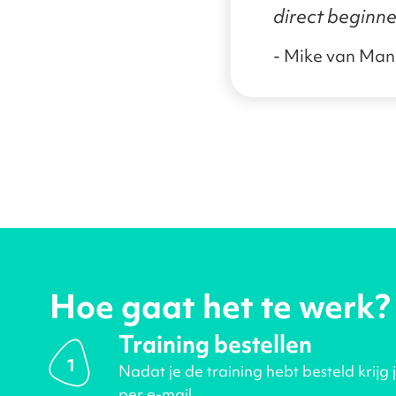
direct beginne
- Mike van Ma
Hoe gaat het te werk?
Training bestellen
1
Nadat je de training hebt besteld krijg 
per e-mail.