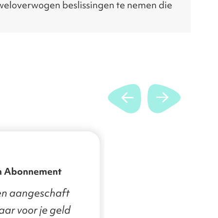
 weloverwogen beslissingen te nemen die
n Abonnement
en aangeschaft
aar voor je geld