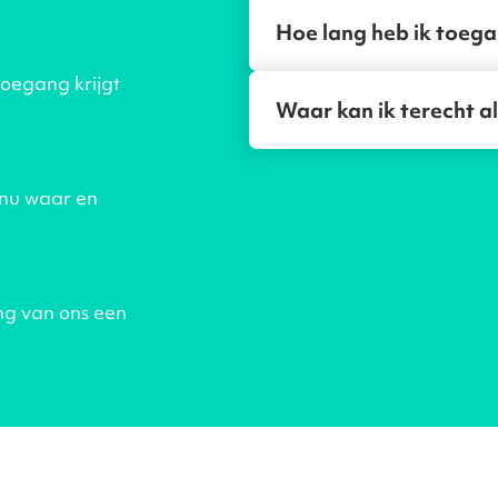
Hoe lang heb ik toega
toegang krijgt
Waar kan ik terecht al
 nu waar en
ng van ons een