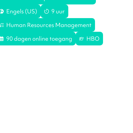
Engels (US)
9 uur
Human Resources Management
90 dagen online toegang
HBO