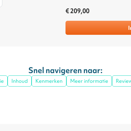
€ 209,00
I
Snel navigeren naar:
ie
Inhoud
Kenmerken
Meer informatie
Revie