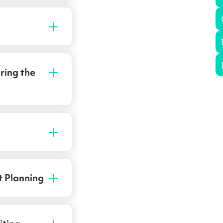
ring the
t Planning