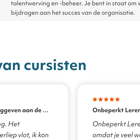
talentwerving en -beheer. Je bent in staat om
bijdragen aan het succes van de organisatie.
van cursisten
Onbeperkt Lere
ng. Het
Onbeperkt Ler
rliep vlot, ik kon
omdat je veel w