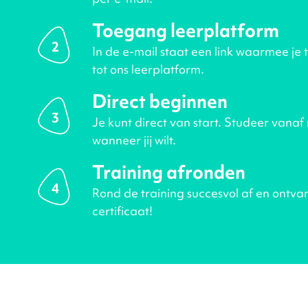
Toegang leerplatform
2
In de e-mail staat een link waarmee je 
tot ons leerplatform.
Direct beginnen
3
Je kunt direct van start. Studeer vanaf
wanneer jij wilt.
Training afronden
4
Rond de training succesvol af en ontva
certificaat!