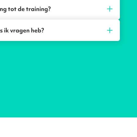
ng tot de training?
s ik vragen heb?