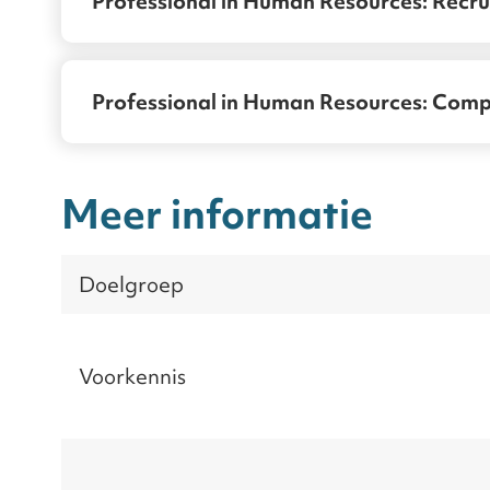
Professional in Human Resources: Recru
Professional in Human Resources: Com
Meer informatie
Doelgroep
Voorkennis