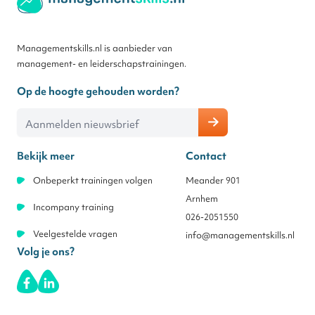
Managementskills.nl is aanbieder van
management- en leiderschapstrainingen.
Op de hoogte gehouden worden?
E-mailadres
Bekijk meer
Contact
Onbeperkt trainingen volgen
Meander 901
Arnhem
Incompany training
026-2051550
Veelgestelde vragen
info@managementskills.nl
Volg je ons?