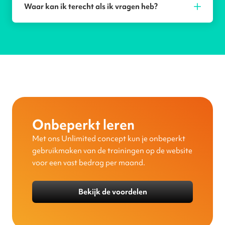
Waar kan ik terecht als ik vragen heb?
Onbeperkt leren
Met ons Unlimited concept kun je onbeperkt
gebruikmaken van de trainingen op de website
voor een vast bedrag per maand.
Bekijk de voordelen