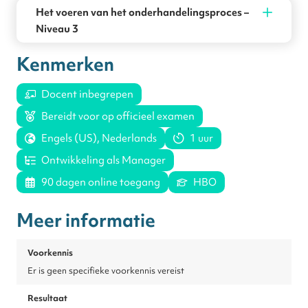
Het voeren van het onderhandelingsproces –
Niveau 3
Kenmerken
Docent inbegrepen
Bereidt voor op officieel examen
Engels (US), Nederlands
1 uur
Ontwikkeling als Manager
90 dagen online toegang
HBO
Meer informatie
Voorkennis
Er is geen specifieke voorkennis vereist
Resultaat