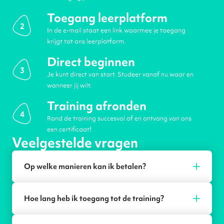
Toegang leerplatform
2
In de e-mail staat een link waarmee je toegang
krijgt tot ons leerplatform.
Direct beginnen
3
Je kunt direct van start. Studeer vanaf nu waar en
wanneer jij wilt.
Training afronden
4
Rond de training succesvol af en ontvang van ons
een certificaat!
Veelgestelde vragen
Op welke manieren kan ik betalen?
Hoe lang heb ik toegang tot de training?