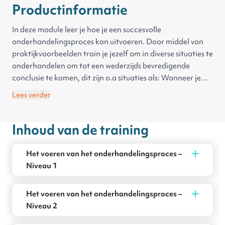
Productinformatie
In deze module leer je hoe je een succesvolle
onderhandelingsproces kan uitvoeren. Door middel van
praktijkvoorbeelden train je jezelf om in diverse situaties te
onderhandelen om tot een wederzijds bevredigende
conclusie te komen, dit zijn o.a situaties als: Wanneer je
niet aan het verzoek kunt voldoen of wanneer er
Lees verder
geweigerd wordt een compromis te sluiten.
Inhoud van de training
Het voeren van het onderhandelingsproces –
Niveau 1
Het voeren van het onderhandelingsproces –
Niveau 2