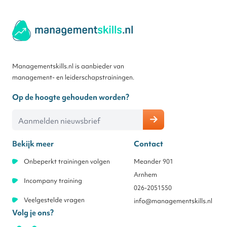
Managementskills.nl is aanbieder van
management- en leiderschapstrainingen.
Op de hoogte gehouden worden?
E-mailadres
Bekijk meer
Contact
Onbeperkt trainingen volgen
Meander 901
Arnhem
Incompany training
026-2051550
Veelgestelde vragen
info@managementskills.nl
Volg je ons?