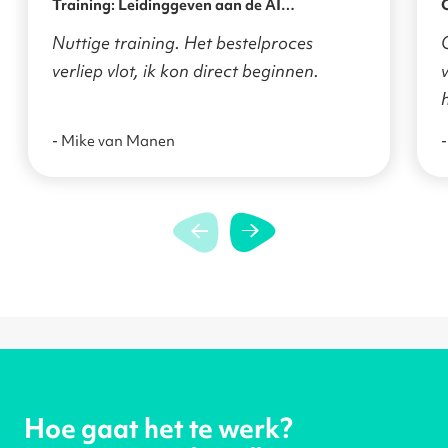
Training: Leidinggeven aan de AI
transformatie
Nuttige training. Het bestelproces
verliep vlot, ik kon direct beginnen.
v
- Mike van Manen
-
Hoe gaat het te werk?