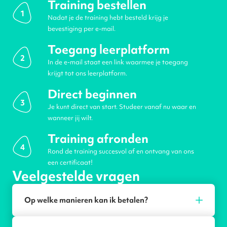
Training bestellen
1
Nadat je de training hebt besteld krijg je
bevestiging per e-mail.
Toegang leerplatform
2
In de e-mail staat een link waarmee je toegang
krijgt tot ons leerplatform.
Direct beginnen
3
Je kunt direct van start. Studeer vanaf nu waar en
wanneer jij wilt.
Training afronden
4
Rond de training succesvol af en ontvang van ons
een certificaat!
Veelgestelde vragen
Op welke manieren kan ik betalen?