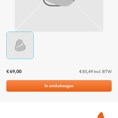
€ 69,00
€ 83,49
Incl. BTW
In winkelwagen