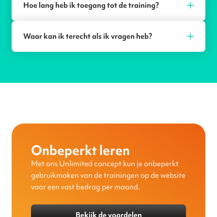
Hoe lang heb ik toegang tot de training?
Waar kan ik terecht als ik vragen heb?
Onbeperkt leren
Met ons Unlimited concept kun je onbeperkt
gebruikmaken van de trainingen op de website
voor een vast bedrag per maand.
Bekijk de voordelen