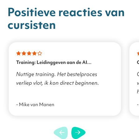
Positieve reacties van
cursisten
Training: Leidinggeven aan de AI
transformatie
Nuttige training. Het bestelproces
verliep vlot, ik kon direct beginnen.
v
- Mike van Manen
-