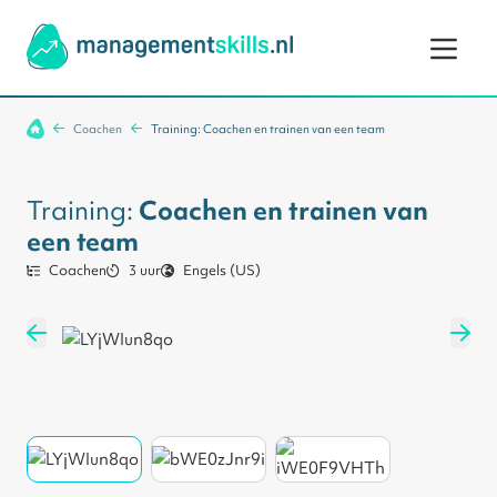
Ga naar de inhoud
Coachen
Training: Coachen en trainen van een team
Training:
Coachen en trainen van
een team
Coachen
3 uur
Engels (US)