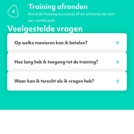
Training afronden
4
Rond de training succesvol af en ontvang van ons
een certificaat!
Veelgestelde vragen
Op welke manieren kan ik betalen?
Hoe lang heb ik toegang tot de training?
Waar kan ik terecht als ik vragen heb?