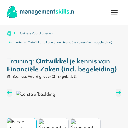
Ga naar de inhoud
Business Vaardigheden
Training: Ontwikkel je kennis van Financiële Zaken (incl. begeleiding)
Training:
Ontwikkel je kennis van
Financiële Zaken (incl. begeleiding)
Business Vaardigheden
Engels (US)