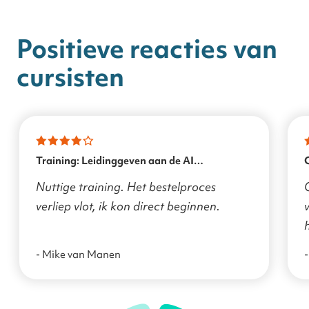
Positieve reacties van
cursisten
Training: Leidinggeven aan de AI
transformatie
Nuttige training. Het bestelproces
verliep vlot, ik kon direct beginnen.
v
- Mike van Manen
-