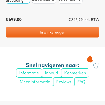
€ 699,00
€ 845,79
Incl. BTW
In winkelwagen
Snel navigeren naar:
Informatie
Inhoud
Kenmerken
Meer informatie
Reviews
FAQ