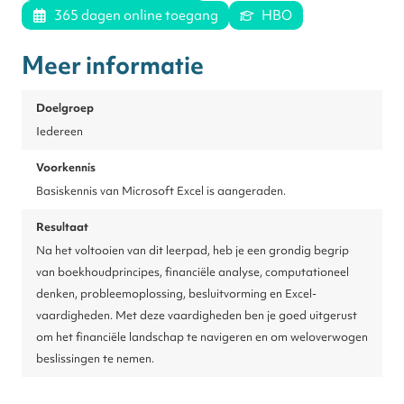
365 dagen online toegang
HBO
Meer informatie
Doelgroep
Iedereen
Voorkennis
Basiskennis van Microsoft Excel is aangeraden.
Resultaat
Na het voltooien van dit leerpad, heb je een grondig begrip
van boekhoudprincipes, financiële analyse, computationeel
denken, probleemoplossing, besluitvorming en Excel-
vaardigheden. Met deze vaardigheden ben je goed uitgerust
om het financiële landschap te navigeren en om weloverwogen
beslissingen te nemen.