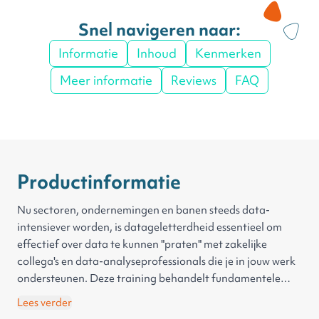
Snel navigeren naar:
Informatie
Inhoud
Kenmerken
Meer informatie
Reviews
FAQ
Productinformatie
Nu sectoren, ondernemingen en banen steeds data-
intensiever worden, is datageletterdheid essentieel om
effectief over data te kunnen "praten" met zakelijke
collega's en data-analyseprofessionals die je in jouw werk
ondersteunen. Deze training behandelt fundamentele
concepten in gegevensbeheer, gegevenskwaliteit,
Lees verder
gegevensprivacy en -bescherming en gegevensbeheer.