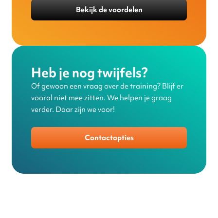
Bekijk de voordelen
Heb je nog twijfels?
Of gewoon een vraag over de training? Blijf er
vooral niet mee zitten. We helpen je graag
verder. Daar zijn we voor!
Contactopties