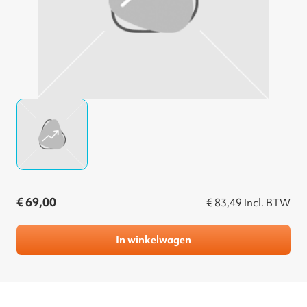
€ 69,00
€ 83,49
Incl. BTW
In winkelwagen