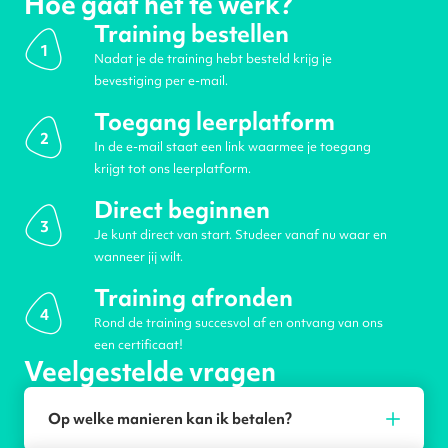
Hoe gaat het te werk?
Training bestellen
1
Nadat je de training hebt besteld krijg je
bevestiging per e-mail.
Toegang leerplatform
2
In de e-mail staat een link waarmee je toegang
krijgt tot ons leerplatform.
Direct beginnen
3
Je kunt direct van start. Studeer vanaf nu waar en
wanneer jij wilt.
Training afronden
4
Rond de training succesvol af en ontvang van ons
een certificaat!
Veelgestelde vragen
Op welke manieren kan ik betalen?