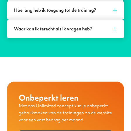
Hoe lang heb ik toegang tot de training?
Waar kan ik terecht als ik vragen heb?
Onbeperkt leren
Met ons Unlimited concept kun je onbeperkt
gebruikmaken van de trainingen op de website
voor een vast bedrag per maand.