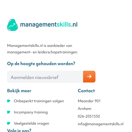
Managementskills.nl is aanbieder van
management- en leiderschapstrainingen.
Op de hoogte gehouden worden?
E-mailadres
Bekijk meer
Contact
Onbeperkt trainingen volgen
Meander 901
Arnhem
Incompany training
026-2051550
Veelgestelde vragen
info@managementskills.nl
Volg je ons?