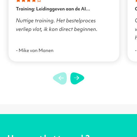
Training: Leidinggeven aan de AI
transformatie
Nuttige training. Het bestelproces
verliep vlot, ik kon direct beginnen.
v
- Mike van Manen
-