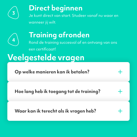
Direct beginnen
3
Je kunt direct van start. Studeer vanaf nu waar en
wanneer jij wilt.
Training afronden
4
Rond de training succesvol af en ontvang van ons
een certificaat!
Veelgestelde vragen
Op welke manieren kan ik betalen?
Hoe lang heb ik toegang tot de training?
Waar kan ik terecht als ik vragen heb?