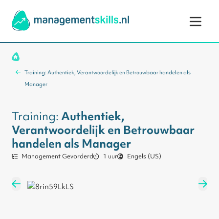
Ga naar de inhoud
Training: Authentiek, Verantwoordelijk en Betrouwbaar handelen als
Manager
Training:
Authentiek,
Verantwoordelijk en Betrouwbaar
handelen als Manager
Management Gevorderd
1 uur
Engels (US)