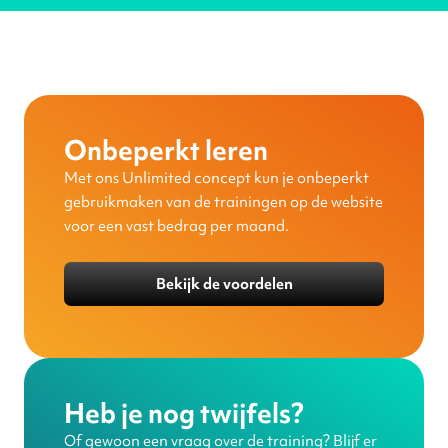
Onbeperkt leren
Met ons Unlimited concept kun je onbeperkt
gebruikmaken van de trainingen op de website
voor een vast bedrag per maand.
Bekijk de voordelen
Heb je nog twijfels?
Of gewoon een vraag over de training? Blijf er