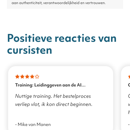
aan authenticiteit, verantwoordelijkheid en vertrouwen.
Positieve reacties van
cursisten
Training: Leidinggeven aan de AI
transformatie
Nuttige training. Het bestelproces
verliep vlot, ik kon direct beginnen.
v
- Mike van Manen
-