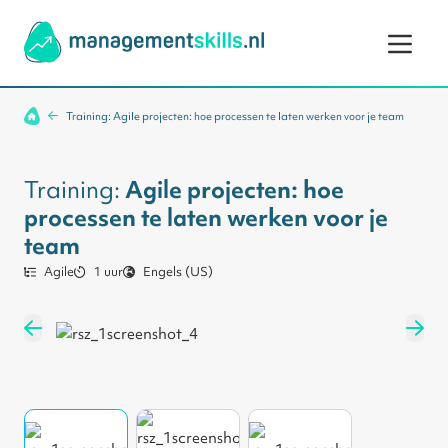
Ga naar de inhoud
Training: Agile projecten: hoe processen te laten werken voor je team
Training:
Agile projecten: hoe
processen te laten werken voor je
team
Agile
1 uur
Engels (US)