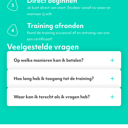
Direct beginnen
3
Je kunt direct van start. Studeer vanaf nu waar en
wanneer jij wilt.
Training afronden
4
Rond de training succesvol af en ontvang van ons
een certificaat!
Veelgestelde vragen
Op welke manieren kan ik betalen?
Hoe lang heb ik toegang tot de training?
Waar kan ik terecht als ik vragen heb?