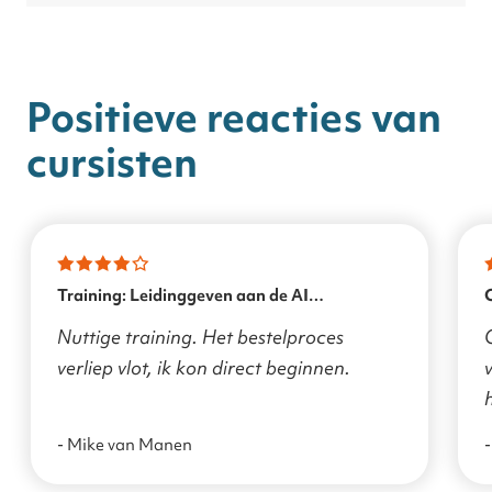
Positieve reacties van
cursisten
Training: Leidinggeven aan de AI
transformatie
Nuttige training. Het bestelproces
verliep vlot, ik kon direct beginnen.
v
- Mike van Manen
-