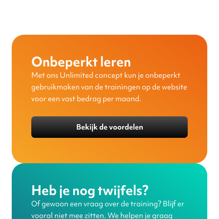
Onbeperkt leren
Met ons Unlimited concept kun je onbeperkt
gebruikmaken van de trainingen op de website
voor een vast bedrag per maand.
Bekijk de voordelen
Heb je nog twijfels?
Of gewoon een vraag over de training? Blijf er
vooral niet mee zitten. We helpen je graag