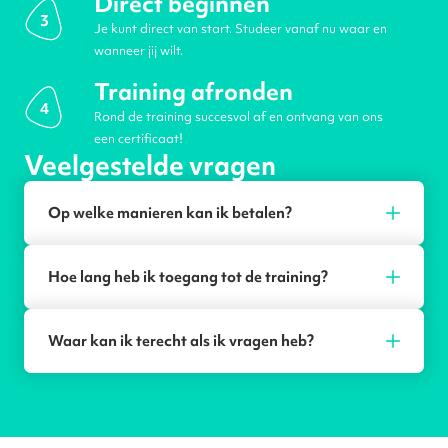
Direct beginnen
3
Je kunt direct van start. Studeer vanaf nu waar en
wanneer jij wilt.
Training afronden
4
Rond de training succesvol af en ontvang van ons
een certificaat!
Veelgestelde vragen
Op welke manieren kan ik betalen?
Hoe lang heb ik toegang tot de training?
Waar kan ik terecht als ik vragen heb?