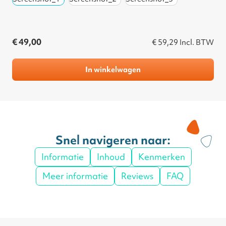
€ 49,00
€ 59,29
Incl. BTW
In winkelwagen
Snel navigeren naar:
Informatie
Inhoud
Kenmerken
Meer informatie
Reviews
FAQ