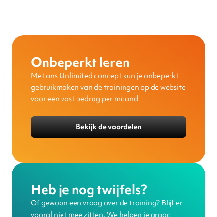
Onbeperkt leren
Met ons Unlimited concept kun je onbeperkt
gebruikmaken van de trainingen op de website
voor een vast bedrag per maand.
Bekijk de voordelen
Heb je nog twijfels?
Of gewoon een vraag over de training? Blijf er
vooral niet mee zitten. We helpen je graag