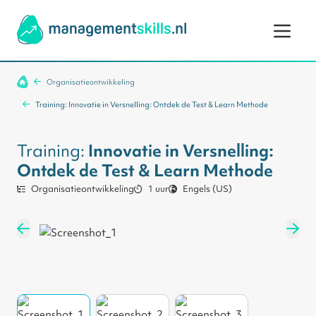
Ga naar de inhoud
Organisatieontwikkeling
Training: Innovatie in Versnelling: Ontdek de Test & Learn Methode
Training:
Innovatie in Versnelling:
Ontdek de Test & Learn Methode
Organisatieontwikkeling
1 uur
Engels (US)