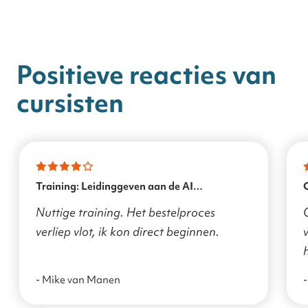
Positieve reacties van
cursisten
Training: Leidinggeven aan de AI
transformatie
Nuttige training. Het bestelproces
verliep vlot, ik kon direct beginnen.
v
- Mike van Manen
-