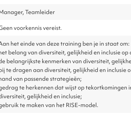
Manager, Teamleider
Geen voorkennis vereist.
Aan het einde van deze training ben je in staat om:
het belang van diversiteit, gelijkheid en inclusie 
de belangrijkste kenmerken van diversiteit, gelijkhe
bij te dragen aan diversiteit, gelijkheid en inclusi
hand van passende strategieën;
gedrag te herkennen dat wijst op tekortkomingen i
diversiteit, gelijkheid en inclusie;
gebruik te maken van het RISE-model.