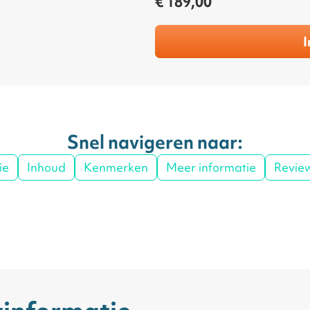
€ 189,00
I
Snel navigeren naar:
ie
Inhoud
Kenmerken
Meer informatie
Revie