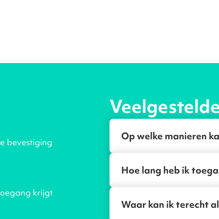
Veelgesteld
Op welke manieren ka
je bevestiging
Hoe lang heb ik toega
toegang krijgt
Waar kan ik terecht al