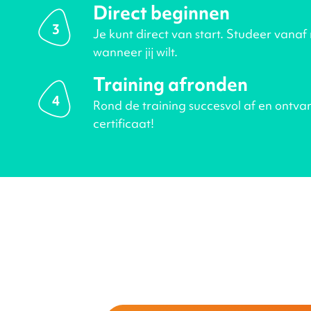
Direct beginnen
3
Je kunt direct van start. Studeer vanaf
wanneer jij wilt.
Training afronden
4
Rond de training succesvol af en ontva
certificaat!