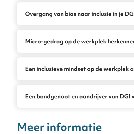
werkplek te be
Overgang van bias naar inclusie in je DG
Micro-gedrag op de werkplek herkenne
Een inclusieve mindset op de werkplek
Een bondgenoot en aandrijver van DGI
Meer informatie