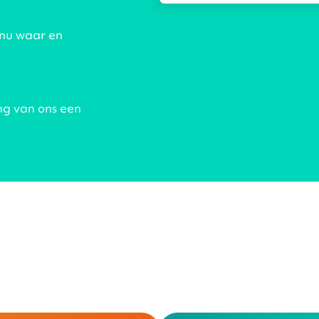
 nu waar en
ng van ons een