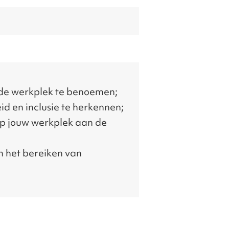
op de werkplek te benoemen;
id en inclusie te herkennen;
e op jouw werkplek aan de
n het bereiken van