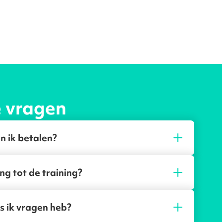
e vragen
n ik betalen?
ng tot de training?
s ik vragen heb?