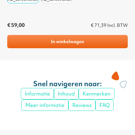
€ 59,00
€ 71,39
Incl. BTW
In winkelwagen
Snel navigeren naar:
Informatie
Inhoud
Kenmerken
Meer informatie
Reviews
FAQ