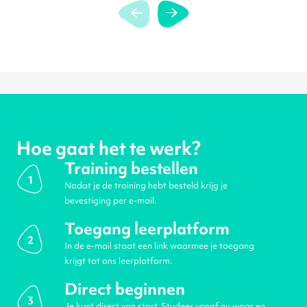
Hoe gaat het te werk?
Training bestellen
1
Nadat je de training hebt besteld krijg je
bevestiging per e-mail.
Toegang leerplatform
2
In de e-mail staat een link waarmee je toegang
krijgt tot ons leerplatform.
Direct beginnen
3
Je kunt direct van start. Studeer vanaf nu waar en