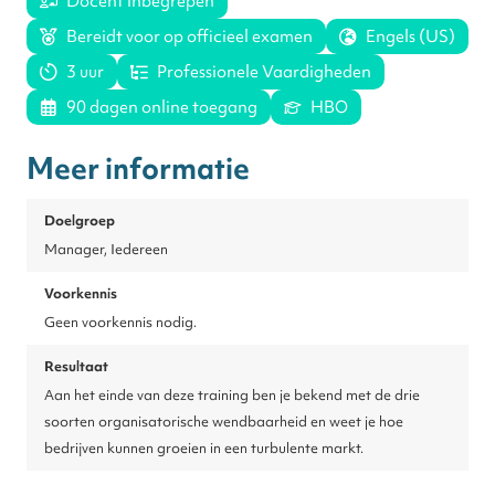
Docent inbegrepen
Bereidt voor op officieel examen
Engels (US)
3 uur
Professionele Vaardigheden
90 dagen online toegang
HBO
Meer informatie
Doelgroep
Manager, Iedereen
Voorkennis
Geen voorkennis nodig.
Resultaat
Aan het einde van deze training ben je bekend met de drie
soorten organisatorische wendbaarheid en weet je hoe
bedrijven kunnen groeien in een turbulente markt.