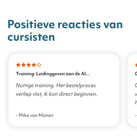
Positieve reacties van
cursisten
Training: Leidinggeven aan de AI
transformatie
Nuttige training. Het bestelproces
verliep vlot, ik kon direct beginnen.
v
- Mike van Manen
-