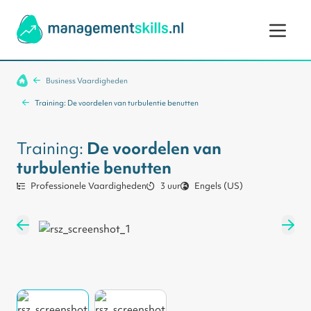
Ga naar de inhoud
Business Vaardigheden
Training: De voordelen van turbulentie benutten
Training:
De voordelen van
turbulentie benutten
Professionele Vaardigheden
3 uur
Engels (US)